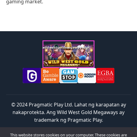
gaming market.
© 2024 Pragmatic Play Ltd. Lahat ng karapatan ay
nakaprotekta. Ang Wild West Gold Megaways ay
trademark ng Pragmatic Play.
Ang gambling ay maaaring maging addictive. Kung sa tingin mo ay
This website stores cookies on your computer. These cookies are