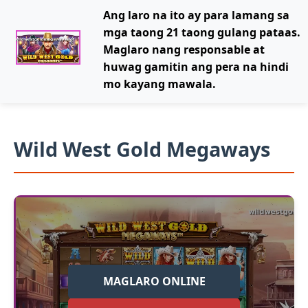
Ang laro na ito ay para lamang sa
mga taong 21 taong gulang pataas.
Maglaro nang responsable at
huwag gamitin ang pera na hindi
mo kayang mawala.
Wild West Gold Megaways
MAGLARO ONLINE