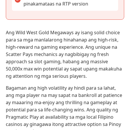
pinakamataas na RTP version
Ang Wild West Gold Megaways ay isang solid choice
para sa mga manlalarong hinahanap ang high-risk,
high-reward na gaming experience. Ang unique na
Scatter Pays mechanics ay nagbibigay ng fresh
approach sa slot gaming, habang ang massive
50,000x max win potential ay sapat upang makakuha
ng attention ng mga serious players.
Bagaman ang high volatility ay hindi para sa lahat,
ang mga player na may sapat na bankroll at patience
ay maaaring ma-enjoy ang thrilling na gameplay at
potential para sa life-changing wins. Ang quality ng
Pragmatic Play at availability sa mga local Filipino
casinos ay ginagawa itong attractive option sa Pinoy