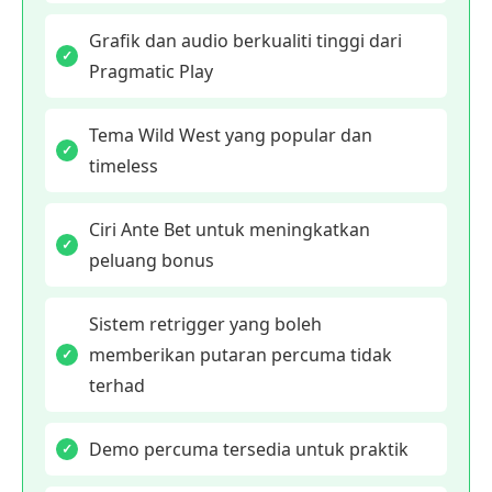
Grafik dan audio berkualiti tinggi dari
Pragmatic Play
Tema Wild West yang popular dan
timeless
Ciri Ante Bet untuk meningkatkan
peluang bonus
Sistem retrigger yang boleh
memberikan putaran percuma tidak
terhad
Demo percuma tersedia untuk praktik