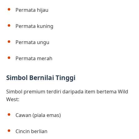
Permata hijau
Permata kuning
Permata ungu
Permata merah
Simbol Bernilai Tinggi
Simbol premium terdiri daripada item bertema Wild
West:
Cawan (piala emas)
Cincin berlian