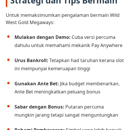
Strategi dan Tips Bermain
Untuk memaksimumkan pengalaman bermain Wild
West Gold Megaways:
Mulakan dengan Demo:
Cuba versi percuma
dahulu untuk memahami mekanik Pay Anywhere
Urus Bankroll:
Tetapkan had taruhan kerana slot
ini mempunyai kemeruapan tinggi
Gunakan Ante Bet:
Jika budget membenarkan,
Ante Bet meningkatkan peluang bonus
Sabar dengan Bonus:
Putaran percuma
mungkin jarang tetapi sangat menguntungkan
Pahami Pembayaran:
Simbol yang lebih banyak