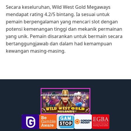
Secara keseluruhan, Wild West Gold Megaways
mendapat rating 4.2/5 bintang. Ia sesuai untuk
pemain berpengalaman yang mencari slot dengan
potensi kemenangan tinggi dan mekanik permainan
yang unik. Pemain disarankan untuk bermain secara
bertanggungjawab dan dalam had kemampuan
kewangan masing-masing.