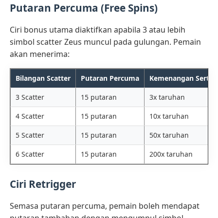
Putaran Percuma (Free Spins)
Ciri bonus utama diaktifkan apabila 3 atau lebih
simbol scatter Zeus muncul pada gulungan. Pemain
akan menerima:
Bilangan Scatter
Putaran Percuma
Kemenangan Serta-
3 Scatter
15 putaran
3x taruhan
4 Scatter
15 putaran
10x taruhan
5 Scatter
15 putaran
50x taruhan
6 Scatter
15 putaran
200x taruhan
Ciri Retrigger
Semasa putaran percuma, pemain boleh mendapat
putaran tambahan dengan mengumpul simbol