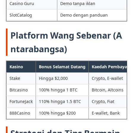
Casino Guru
Demo tanpa iklan
SlotCatalog
Demo dengan panduan
Platform Wang Sebenar (A
ntarabangsa)
Kasino
Bonus Selamat Datang
Kaedah Pembayara
Stake
Hingga $2,000
Crypto, E-wallet
Bitcasino
100% hingga 1 BTC
Bitcoin, Altcoins
FortuneJack
110% hingga 1.5 BTC
Crypto, Fiat
888Casino
100% hingga $200
E-wallet, Bank