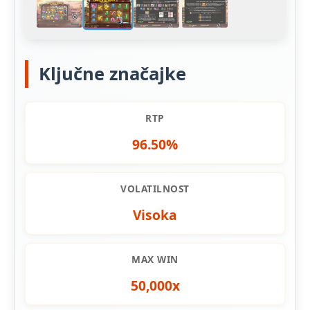
Ključne značajke
RTP
96.50%
VOLATILNOST
Visoka
MAX WIN
50,000x