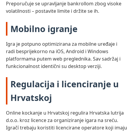
Preporučuje se upravljanje bankrollom zbog visoke
volatilnosti – postavite limite i držite se ih.
Mobilno igranje
Igra je potpuno optimizirana za mobilne uređaje i
radi besprijekorno na iOS, Android i Windows
platformama putem web preglednika. Sav sadržaj i
funkcionalnost identični su desktop verziji.
Regulacija i licenciranje u
Hrvatskoj
Online kockanje u Hrvatskoj regulira Hrvatska lutrija
d.o.o. kroz licence za organiziranje igara na sreću.
Igračí trebaju koristiti licencirane operatore koji imaju