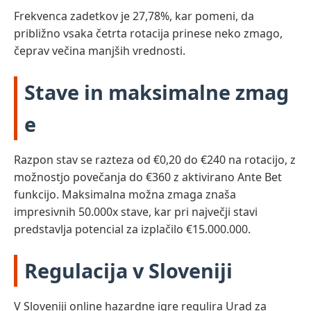
Frekvenca zadetkov je 27,78%, kar pomeni, da
približno vsaka četrta rotacija prinese neko zmago,
čeprav večina manjših vrednosti.
Stave in maksimalne zmag
e
Razpon stav se razteza od €0,20 do €240 na rotacijo, z
možnostjo povečanja do €360 z aktivirano Ante Bet
funkcijo. Maksimalna možna zmaga znaša
impresivnih 50.000x stave, kar pri največji stavi
predstavlja potencial za izplačilo €15.000.000.
Regulacija v Sloveniji
V Sloveniji online hazardne igre regulira Urad za