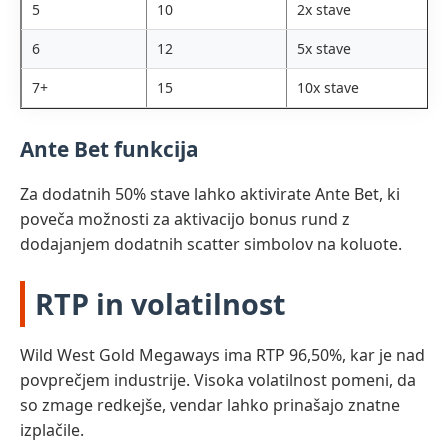
5
10
2x stave
6
12
5x stave
7+
15
10x stave
Ante Bet funkcija
Za dodatnih 50% stave lahko aktivirate Ante Bet, ki
poveča možnosti za aktivacijo bonus rund z
dodajanjem dodatnih scatter simbolov na koluote.
RTP in volatilnost
Wild West Gold Megaways ima RTP 96,50%, kar je nad
povprečjem industrije. Visoka volatilnost pomeni, da
so zmage redkejše, vendar lahko prinašajo znatne
izplačile.