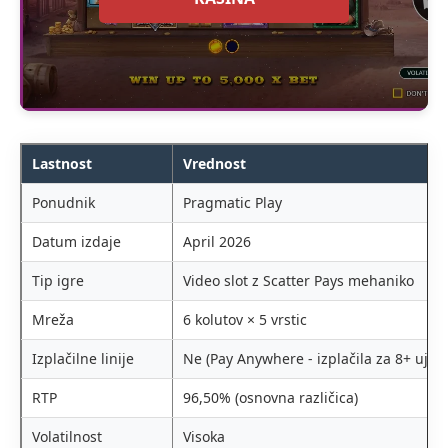
Lastnost
Vrednost
Ponudnik
Pragmatic Play
Datum izdaje
April 2026
Tip igre
Video slot z Scatter Pays mehaniko
Mreža
6 kolutov × 5 vrstic
Izplačilne linije
Ne (Pay Anywhere - izplačila za 8+ ujem
RTP
96,50% (osnovna različica)
Volatilnost
Visoka