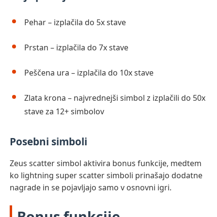
Pehar – izplačila do 5x stave
Prstan – izplačila do 7x stave
Peščena ura – izplačila do 10x stave
Zlata krona – najvrednejši simbol z izplačili do 50x
stave za 12+ simbolov
Posebni simboli
Zeus scatter simbol aktivira bonus funkcije, medtem
ko lightning super scatter simboli prinašajo dodatne
nagrade in se pojavljajo samo v osnovni igri.
Bonus funkcije