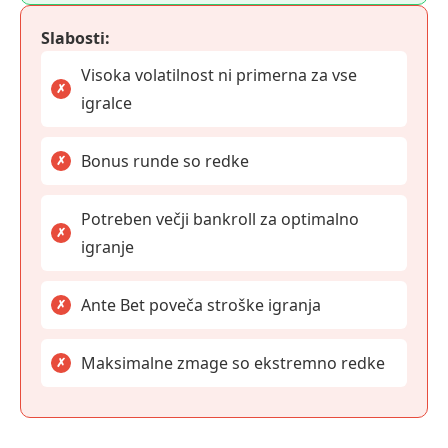
Slabosti:
Visoka volatilnost ni primerna za vse
igralce
Bonus runde so redke
Potreben večji bankroll za optimalno
igranje
Ante Bet poveča stroške igranja
Maksimalne zmage so ekstremno redke