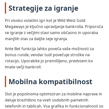
Strategije za igranje
Pri visoko volatilni igri kot je Wild West Gold
Megaways je ključno upravljanje bankrolla. Priporoča
se igranje z večjimi stavi samo občasno in uporaba
manjših stav za daljše seje igranja.
Ante Bet funkcija lahko poveča vaše možnosti za
bonus runde, vendar tudi povečuje stroške na
rotacijo. Uporabite jo premišljeno, predvsem ko
imate večji bankroll.
Mobilna kompatibilnost
Slot je popolnoma optimiziran za mobilne naprave in
deluje brezhibno na vseh sodobnih pametnih
telefonih in tablicah. Vsa grafika in funkcionalnosti so