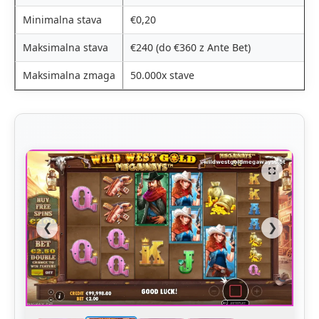
Minimalna stava
€0,20
Maksimalna stava
€240 (do €360 z Ante Bet)
Maksimalna zmaga
50.000x stave
❮
❯