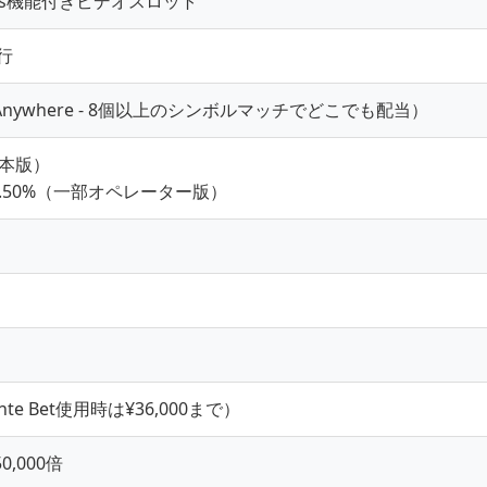
 Pays機能付きビデオスロット
5行
 Anywhere - 8個以上のシンボルマッチでどこでも配当）
基本版）
/ 94.50%（一部オペレーター版）
Ante Bet使用時は¥36,000まで）
,000倍