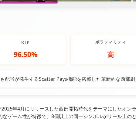
RTP
ボラティリティ
96.50%
高
配当が発生するScatter Pays機能を搭載した革新的な西部
gmatic Playが2025年4月にリリースした西部開拓時代をテー
した革新的なゲーム性が特徴で、8個以上の同一シンボルがリール上