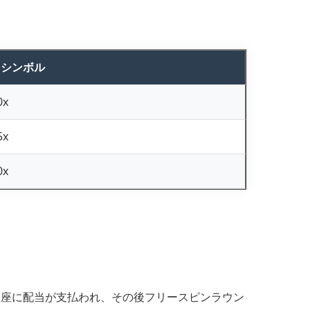
当シンボル
0x
5x
0x
じて即座に配当が支払われ、その後フリースピンラウン