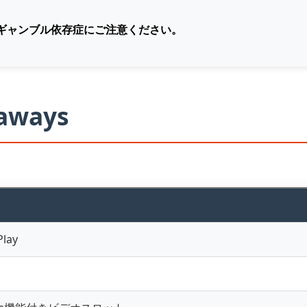
。ギャンブル依存症にご注意ください。
gaways
オンラインでプレイ
カジノサイト
Play