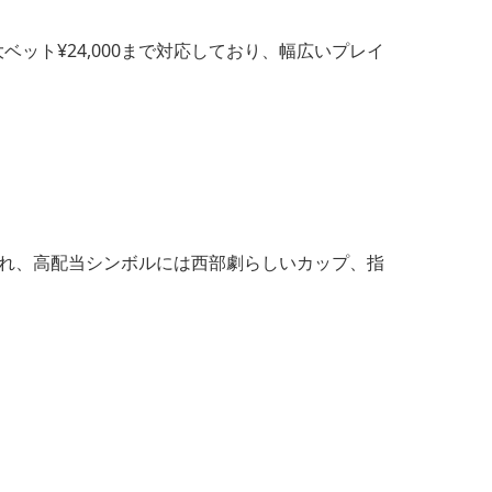
ット¥24,000まで対応しており、幅広いプレイ
され、高配当シンボルには西部劇らしいカップ、指