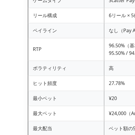
ゲームタイプ
Scatter
リール構成
6リール × 
ペイライン
なし（Pay
96.50%（
RTP
95.50% 
ボラティリティ
高
ヒット頻度
27.78%
最小ベット
¥20
最大ベット
¥24,000（
最大配当
ベット額の50