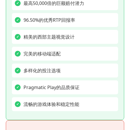
最高50,000倍的巨额赔付潜力
96.50%的优秀RTP回报率
精美的西部主题视觉设计
完美的移动端适配
多样化的投注选项
Pragmatic Play的品质保证
流畅的游戏体验和稳定性能