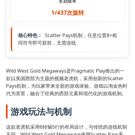
奖励频率
1/437次旋转
核心特色：
Scatter Pays机制，任意位置8+相
同符号即可获胜，无需连线
Wild West Gold Megaways是Pragmatic Play推出的一
款以美国西部为主题的视频老虎机，采用创新的Scatter
Pays机制，为玩家带来全新的游戏体验。游戏以淘金热时
代为背景，融合了经典的西部元素和现代化的游戏机制。
游戏玩法与机制
这款老虎机采用6转轴5行的布局设计，与传统的连线机制
不同，Wild West Gold Megaways使用Scatter Pays系