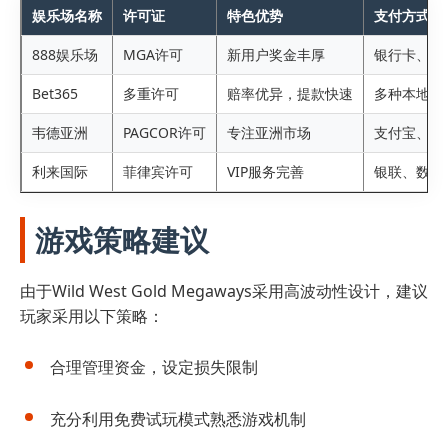
娱乐场名称
许可证
特色优势
支付方式
888娱乐场
MGA许可
新用户奖金丰厚
银行卡、电
Bet365
多重许可
赔率优异，提款快速
多种本地化
韦德亚洲
PAGCOR许可
专注亚洲市场
支付宝、微
利来国际
菲律宾许可
VIP服务完善
银联、数字
游戏策略建议
由于Wild West Gold Megaways采用高波动性设计，建议
玩家采用以下策略：
合理管理资金，设定损失限制
充分利用免费试玩模式熟悉游戏机制