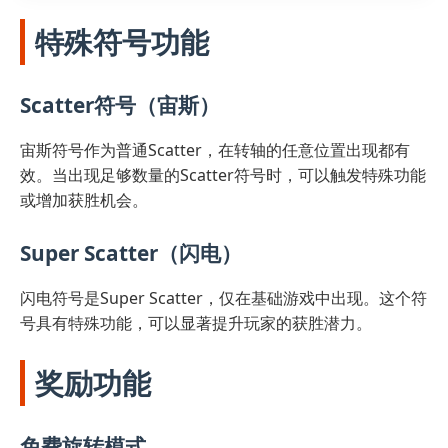
特殊符号功能
Scatter符号（宙斯）
宙斯符号作为普通Scatter，在转轴的任意位置出现都有
效。当出现足够数量的Scatter符号时，可以触发特殊功能
或增加获胜机会。
Super Scatter（闪电）
闪电符号是Super Scatter，仅在基础游戏中出现。这个符
号具有特殊功能，可以显著提升玩家的获胜潜力。
奖励功能
免费旋转模式