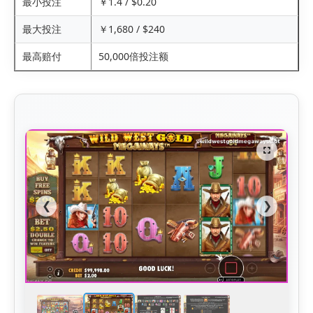
最小投注
￥1.4 / $0.20
最大投注
￥1,680 / $240
最高赔付
50,000倍投注额
❮
❯