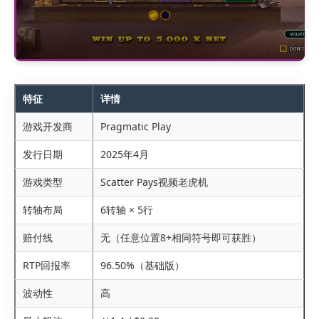
特征
详情
游戏开发商
Pragmatic Play
发行日期
2025年4月
游戏类型
Scatter Pays视频老虎机
转轴布局
6转轴 × 5行
赔付线
无（任意位置8+相同符号即可获胜）
RTP回报率
96.50%（基础版）
波动性
高